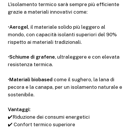
L’isolamento termico sarà sempre più efficiente
grazie a materiali innovativi come:
•
Aerogel
, il materiale solido più leggero al
mondo, con capacità isolanti superiori del 90%
rispetto ai materiali tradizionali.
•
Schiume di grafene
, ultraleggere e con elevata
resistenza termica.
•
Materiali biobased
come il sughero, la lana di
pecora e la canapa, per un isolamento naturale e
sostenibile.
Vantaggi:
✔️Riduzione dei consumi energetici
✔️ Confort termico superiore