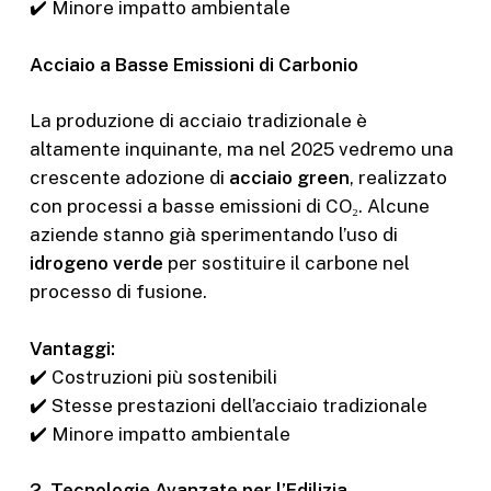
✔️ Minore impatto ambientale
Acciaio a Basse Emissioni di Carbonio
La produzione di acciaio tradizionale è
altamente inquinante, ma nel 2025 vedremo una
crescente adozione di
acciaio green
, realizzato
con processi a basse emissioni di CO₂. Alcune
aziende stanno già sperimentando l’uso di
idrogeno verde
per sostituire il carbone nel
processo di fusione.
Vantaggi:
✔️ Costruzioni più sostenibili
✔️ Stesse prestazioni dell’acciaio tradizionale
✔️ Minore impatto ambientale
2. Tecnologie Avanzate per l’Edilizia