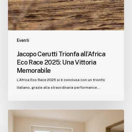
Eventi
Jacopo Cerutti Trionfa all’Africa
Eco Race 2025: Una Vittoria
Memorabile
L’Africa Eco Race 2025 si è conclusa con un trionfo
italiano, grazie alla straordinaria performance…
Case
anni
‘60