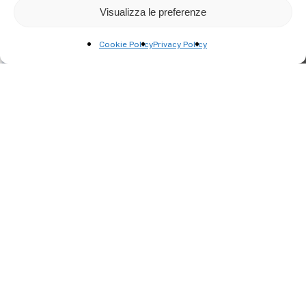
Visualizza le preferenze
Cookie Policy
Privacy Policy